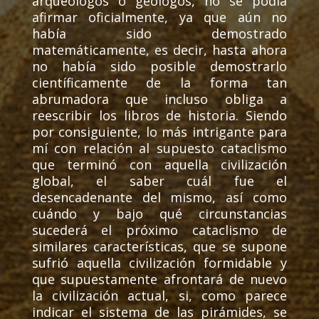
arqueólogos o geólogos, no se podía
afirmar oficialmente, ya que aún no
había sido demostrado
matemáticamente, es decir, hasta ahora
no había sido posible demostrarlo
científicamente de la forma tan
abrumadora que incluso obliga a
reescribir los libros de historia. Siendo
por consiguiente, lo más intrigante para
mí con relación al supuesto cataclismo
que terminó con aquella civilización
global, el saber cuál fue el
desencadenante del mismo, así como
cuándo y bajo qué circunstancias
sucederá el próximo cataclismo de
similares características, que se supone
sufrió aquella civilización formidable y
que supuestamente afrontará de nuevo
la civilización actual, si, como parece
indicar el sistema de las pirámides, se