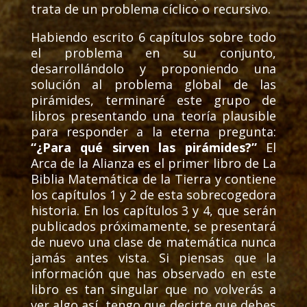
trata de un problema cíclico o recursivo.
Habiendo escrito 6 capítulos sobre todo
el problema en su conjunto,
desarrollándolo y proponiendo una
solución al problema global de las
pirámides, terminaré este grupo de
libros presentando una teoría plausible
para responder a la eterna pregunta:
“¿Para qué sirven las pirámides?”
El
Arca de la Alianza es el primer libro de La
Biblia Matemática de la Tierra y contiene
los capítulos 1 y 2 de esta sobrecogedora
historia. En los capítulos 3 y 4, que serán
publicados próximamente, se presentará
de nuevo una clase de matemática nunca
jamás antes vista. Si piensas que la
información que has observado en este
libro es tan singular que no volverás a
ver algo así, tengo que decirte que debes